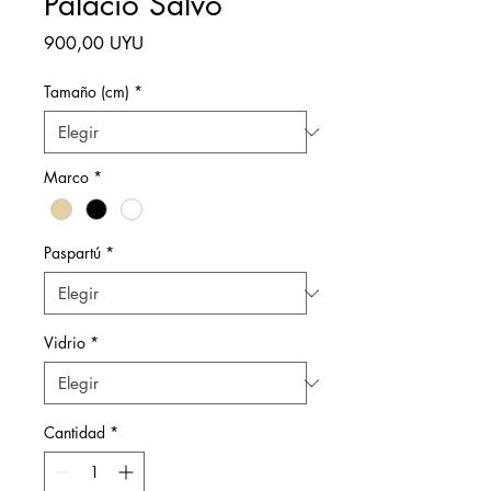
Palacio Salvo
Precio
900,00 UYU
Tamaño (cm)
*
Marco
*
Paspartú
*
Vidrio
*
Cantidad
*