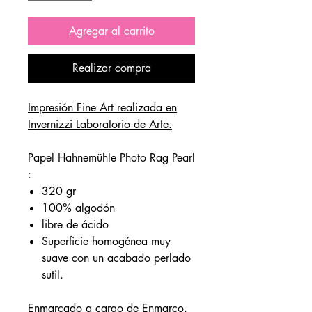
Agregar al carrito
Realizar compra
Impresión Fine Art realizada en
Invernizzi Laboratorio de Arte
.
Papel Hahnemühle Photo Rag Pearl
:
320 gr
100% algodón
libre de ácido
Superficie homogénea muy
suave con un acabado perlado
sutil.
Enmarcado a cargo de
Enmarco
.