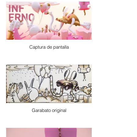
Captura de pantalla
Garabato original