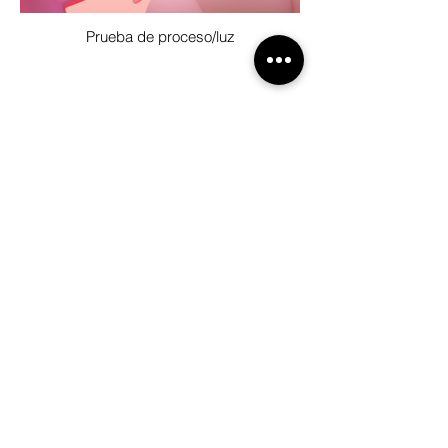
Prueba de proceso/luz
CONTACTO
macarenacampos.m@gmail.com
+598 99 642 537